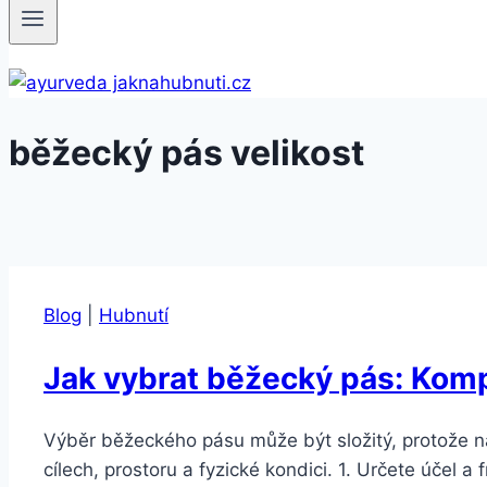
běžecký pás velikost
Blog
|
Hubnutí
Jak vybrat běžecký pás: Kom
Výběr běžeckého pásu může být složitý, protože na
cílech, prostoru a fyzické kondici. 1. Určete účel 