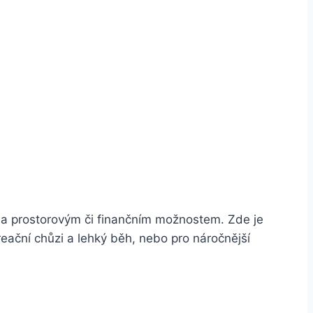
ům a prostorovým či finančním možnostem. Zde je
reační chůzi a lehký běh, nebo pro náročnější