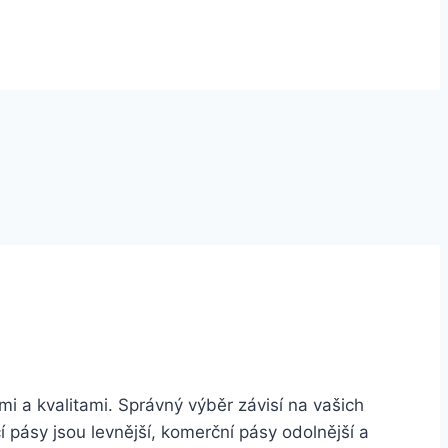
 a kvalitami. Správný výběr závisí na vašich
í pásy jsou levnější, komerční pásy odolnější a