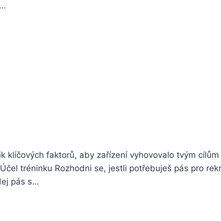
,…
lik klíčových faktorů, aby zařízení vyhovovalo tvým cíl
Účel tréninku Rozhodni se, jestli potřebuješ pás pro rek
dej pás s…