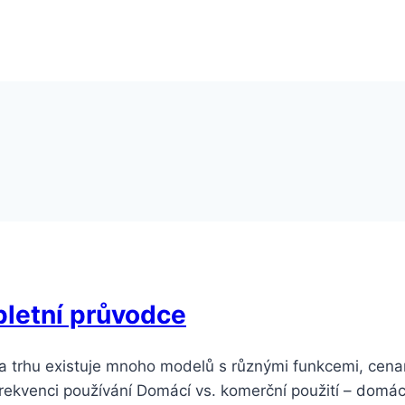
pletní průvodce
 trhu existuje mnoho modelů s různými funkcemi, cenami
a frekvenci používání Domácí vs. komerční použití – domác