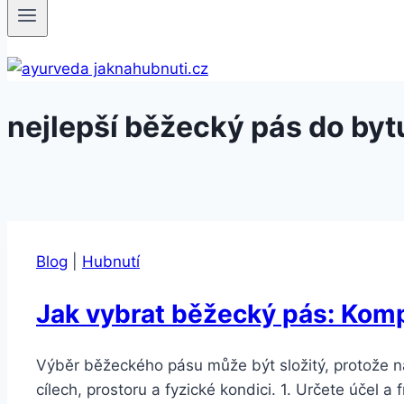
nejlepší běžecký pás do byt
Blog
|
Hubnutí
Jak vybrat běžecký pás: Kom
Výběr běžeckého pásu může být složitý, protože na
cílech, prostoru a fyzické kondici. 1. Určete účel 