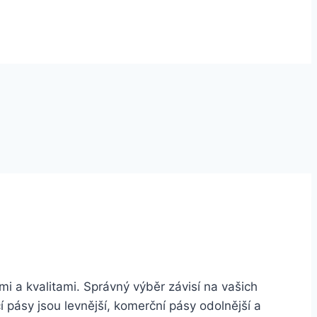
 a kvalitami. Správný výběr závisí na vašich
í pásy jsou levnější, komerční pásy odolnější a