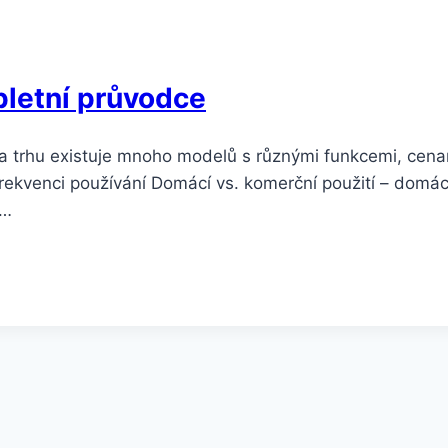
pletní průvodce
 trhu existuje mnoho modelů s různými funkcemi, cenami
a frekvenci používání Domácí vs. komerční použití – domác
,…