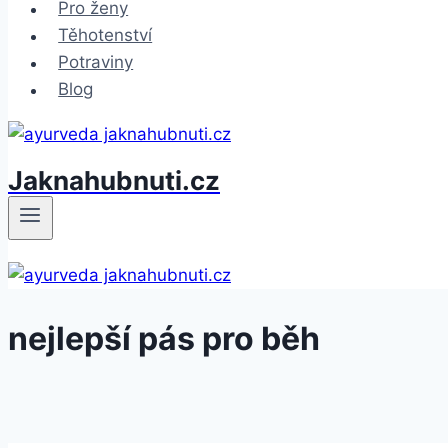
Pro ženy
Těhotenství
Potraviny
Blog
Jaknahubnuti.cz
nejlepší pás pro běh