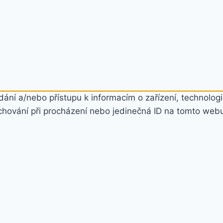
ání a/nebo přístupu k informacím o zařízení, technologi
chování při procházení nebo jedinečná ID na tomto web