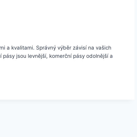
 a kvalitami. Správný výběr závisí na vašich
í pásy jsou levnější, komerční pásy odolnější a