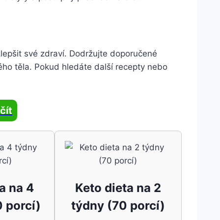
lepšit své zdraví. Dodržujte doporučené
vého těla. Pokud hledáte další recepty nebo
čít
a na 4
Keto dieta na 2
 porcí)
týdny (70 porcí)