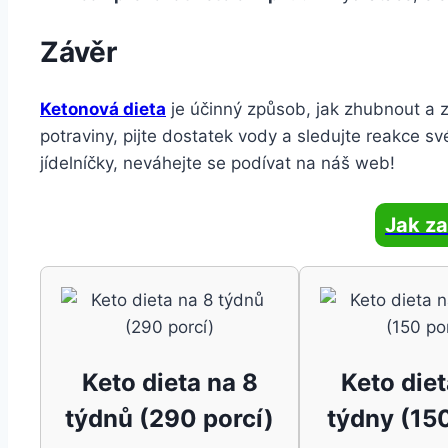
Závěr
Ketonová dieta
je účinný způsob, jak zhubnout a z
potraviny, pijte dostatek vody a sledujte reakce s
jídelníčky, neváhejte se podívat na náš web!
Jak za
Keto dieta na 8
Keto diet
týdnů (290 porcí)
týdny (150