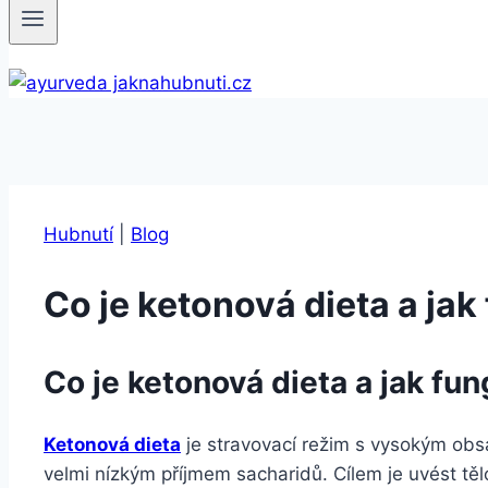
Hubnutí
|
Blog
Co je ketonová dieta a jak
Co je ketonová dieta a jak fu
Ketonová dieta
je stravovací režim s vysokým obs
velmi nízkým příjmem sacharidů. Cílem je uvést tě