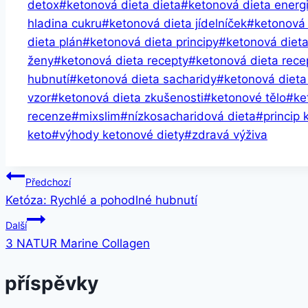
detox
#
ketonová dieta dieta
#
ketonová dieta energ
hladina cukru
#
ketonová dieta jídelníček
#
ketonová
dieta plán
#
ketonová dieta principy
#
ketonová diet
ženy
#
ketonová dieta recepty
#
ketonová dieta rece
hubnutí
#
ketonová dieta sacharidy
#
ketonová dieta
vzor
#
ketonová dieta zkušenosti
#
ketonové tělo
#
ke
recenze
#
mixslim
#
nízkosacharidová dieta
#
princip 
keto
#
výhody ketonové diety
#
zdravá výživa
Navigace
Předchozí
Ketóza: Rychlé a pohodlné hubnutí
pro
Další
příspěvek
3 NATUR Marine Collagen
 příspěvky